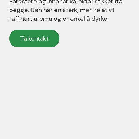
Forastero og innehar karakteristikker fra
begge. Den har en sterk, men relativt
raffinert aroma og er enkel å dyrke.
Ta kontakt