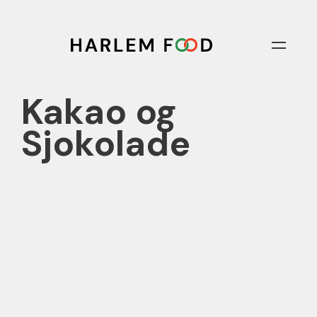
Kakao og
Sjokolade