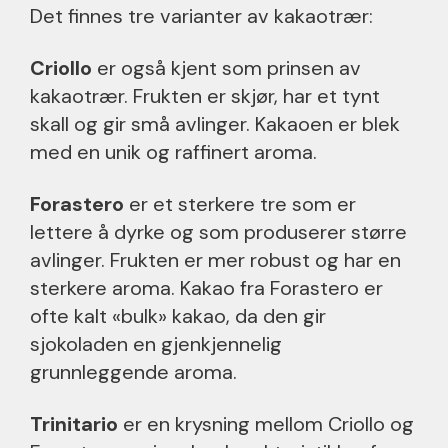
Det finnes tre varianter av kakaotrær:
Criollo
er også kjent som prinsen av
kakaotrær. Frukten er skjør, har et tynt
skall og gir små avlinger. Kakaoen er blek
med en unik og raffinert aroma.
Forastero
er et sterkere tre som er
lettere å dyrke og som produserer større
avlinger. Frukten er mer robust og har en
sterkere aroma. Kakao fra Forastero er
ofte kalt «bulk» kakao, da den gir
sjokoladen en gjenkjennelig
grunnleggende aroma.
Trinitario
er en krysning mellom Criollo og